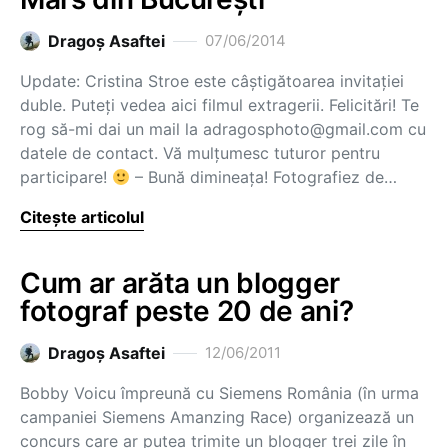
Dragoş Asaftei
07/06/2014
Update: Cristina Stroe este câștigătoarea invitației
duble. Puteți vedea aici filmul extragerii. Felicitări! Te
rog să-mi dai un mail la adragosphoto@gmail.com cu
datele de contact. Vă mulțumesc tuturor pentru
participare!
– Bună dimineața! Fotografiez de…
Citește articolul
Cum ar arăta un blogger
fotograf peste 20 de ani?
Dragoş Asaftei
12/06/2011
Bobby Voicu împreună cu Siemens România (în urma
campaniei Siemens Amanzing Race) organizează un
concurs care ar putea trimite un blogger trei zile în