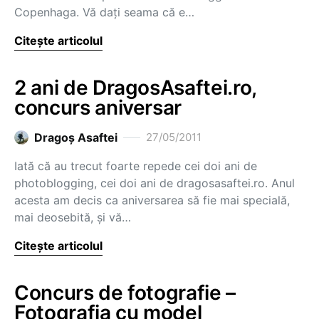
Copenhaga. Vă dați seama că e…
Citește articolul
2 ani de DragosAsaftei.ro,
concurs aniversar
Dragoş Asaftei
27/05/2011
Iată că au trecut foarte repede cei doi ani de
photoblogging, cei doi ani de dragosasaftei.ro. Anul
acesta am decis ca aniversarea să fie mai specială,
mai deosebită, și vă…
Citește articolul
Concurs de fotografie –
Fotografia cu model