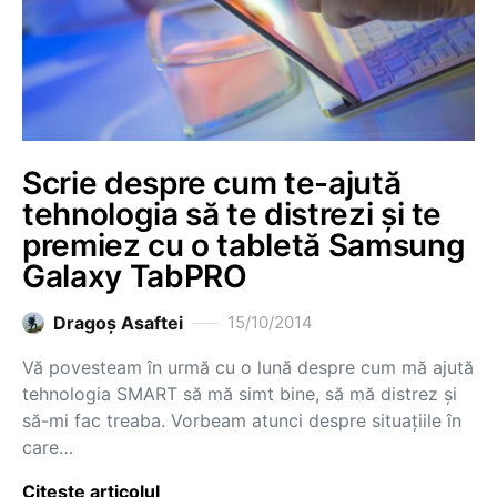
Scrie despre cum te-ajută
tehnologia să te distrezi și te
premiez cu o tabletă Samsung
Galaxy TabPRO
Dragoş Asaftei
15/10/2014
Vă povesteam în urmă cu o lună despre cum mă ajută
tehnologia SMART să mă simt bine, să mă distrez și
să-mi fac treaba. Vorbeam atunci despre situațiile în
care…
Citește articolul