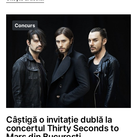
Concurs
Câștigă o invitație dublă la
concertul Thirty Seconds to
Mars din București