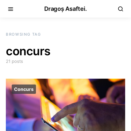
Dragoș Asaftei.
BROWSING TAG
concurs
21 posts
Concurs