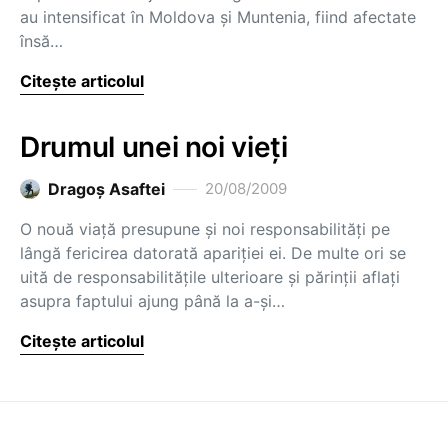
au intensificat în Moldova şi Muntenia, fiind afectate
însă…
Citește articolul
Drumul unei noi vieţi
Dragoş Asaftei
20/08/2009
O nouă viaţă presupune şi noi responsabilităţi pe
lângă fericirea datorată apariţiei ei. De multe ori se
uită de responsabilităţile ulterioare şi părinţii aflaţi
asupra faptului ajung până la a-şi…
Citește articolul