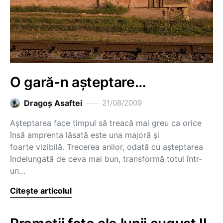
O gară-n aşteptare…
Dragoş Asaftei
21/08/2009
Aşteptarea face timpul să treacă mai greu ca orice
însă amprenta lăsată este una majoră şi
foarte vizibilă. Trecerea anilor, odată cu aşteptarea
îndelungată de ceva mai bun, transformă totul într-
un…
Citește articolul