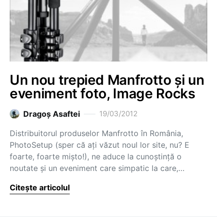
Un nou trepied Manfrotto și un
eveniment foto, Image Rocks
Dragoş Asaftei
19/03/2012
Distribuitorul produselor Manfrotto în România,
PhotoSetup (sper că ați văzut noul lor site, nu? E
foarte, foarte mișto!), ne aduce la cunoștință o
noutate și un eveniment care simpatic la care,…
Citește articolul