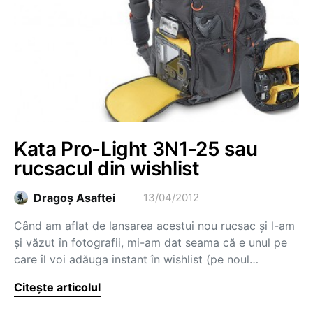
Kata Pro-Light 3N1-25 sau
rucsacul din wishlist
Dragoş Asaftei
13/04/2012
Când am aflat de lansarea acestui nou rucsac și l-am
și văzut în fotografii, mi-am dat seama că e unul pe
care îl voi adăuga instant în wishlist (pe noul…
Citește articolul