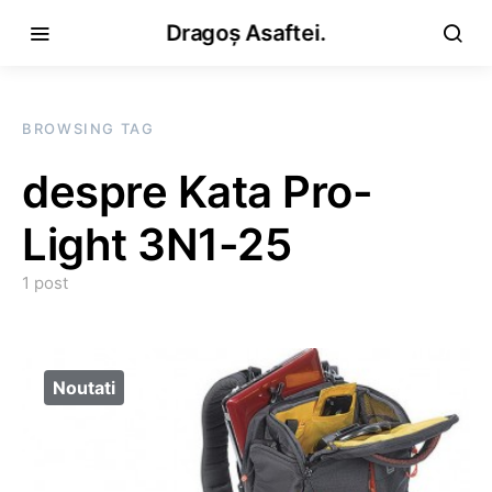
Dragoș Asaftei.
BROWSING TAG
despre Kata Pro-
Light 3N1-25
1 post
Noutati