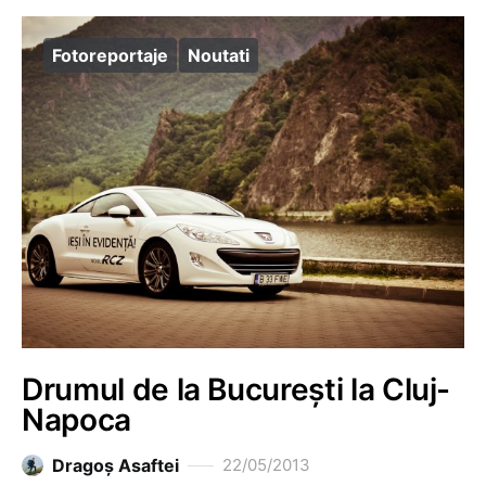
Fotoreportaje
Noutati
Drumul de la București la Cluj-
Napoca
Dragoş Asaftei
22/05/2013