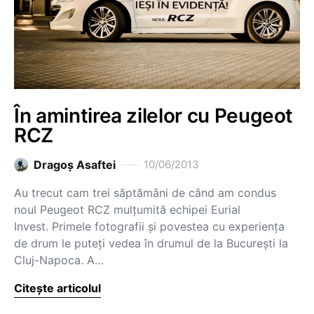
În amintirea zilelor cu Peugeot
RCZ
Dragoş Asaftei
10/06/2013
Au trecut cam trei săptămâni de când am condus
noul Peugeot RCZ mulțumită echipei Eurial
Invest. Primele fotografii și povestea cu experiența
de drum le puteți vedea în drumul de la București la
Cluj-Napoca. A…
Citește articolul