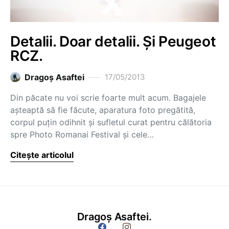
Detalii. Doar detalii. Și Peugeot
RCZ.
Dragoş Asaftei
17/05/2013
Din păcate nu voi scrie foarte mult acum. Bagajele
așteaptă să fie făcute, aparatura foto pregătită,
corpul puțin odihnit și sufletul curat pentru călătoria
spre Photo Romanai Festival și cele…
Citește articolul
Dragoș Asaftei.