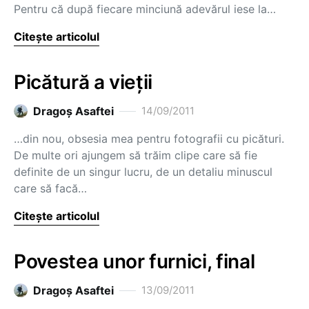
Pentru că după fiecare minciună adevărul iese la…
Citește articolul
Picătură a vieții
Dragoş Asaftei
14/09/2011
…din nou, obsesia mea pentru fotografii cu picături.
De multe ori ajungem să trăim clipe care să fie
definite de un singur lucru, de un detaliu minuscul
care să facă…
Citește articolul
Povestea unor furnici, final
Dragoş Asaftei
13/09/2011