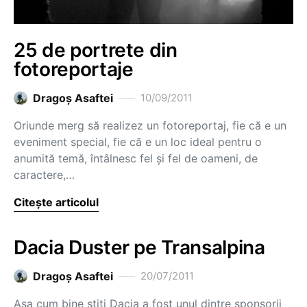
25 de portrete din
fotoreportaje
Dragoş Asaftei
10/09/2011
Oriunde merg să realizez un fotoreportaj, fie că e un
eveniment special, fie că e un loc ideal pentru o
anumită temă, întâlnesc fel și fel de oameni, de
caractere,…
Citește articolul
Dacia Duster pe Transalpina
Dragoş Asaftei
20/07/2011
Aşa cum bine ştiţi Dacia a fost unul dintre sponsorii