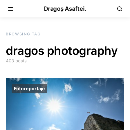
Dragoș Asaftei.
BROWSING TAG
dragos photography
403 posts
Fotoreportaje