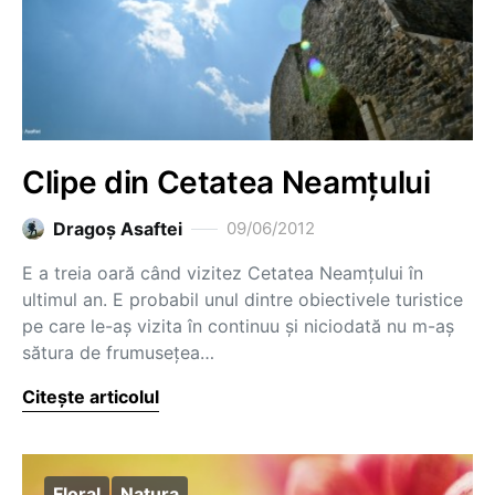
Clipe din Cetatea Neamțului
Dragoş Asaftei
09/06/2012
E a treia oară când vizitez Cetatea Neamțului în
ultimul an. E probabil unul dintre obiectivele turistice
pe care le-aș vizita în continuu și niciodată nu m-aș
sătura de frumusețea…
Citește articolul
Floral
Natura