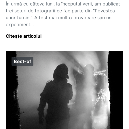
În urmă cu câteva luni, la începutul verii, am publicat
trei seturi de fotografii ce fac parte din ”Povestea
unor furnici”. A fost mai mult o provocare sau un
experiment…
Citește articolul
Best-of