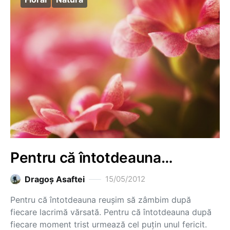
Pentru că întotdeauna…
Dragoş Asaftei
15/05/2012
Pentru că întotdeauna reușim să zâmbim după
fiecare lacrimă vărsată. Pentru că întotdeauna după
fiecare moment trist urmează cel puțin unul fericit.