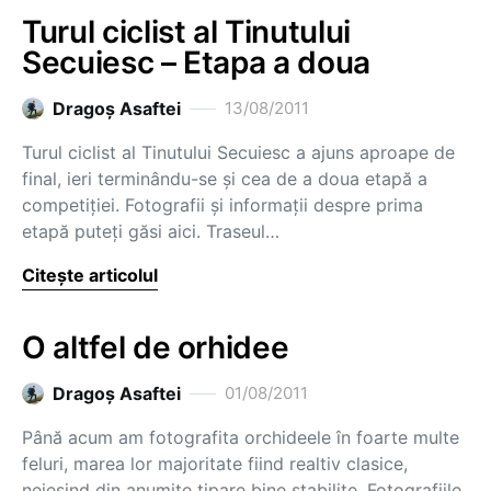
Turul ciclist al Tinutului
Secuiesc – Etapa a doua
Dragoş Asaftei
13/08/2011
Turul ciclist al Tinutului Secuiesc a ajuns aproape de
final, ieri terminându-se și cea de a doua etapă a
competiției. Fotografii și informații despre prima
etapă puteți găsi aici. Traseul…
Citește articolul
O altfel de orhidee
Dragoş Asaftei
01/08/2011
Până acum am fotografita orchideele în foarte multe
feluri, marea lor majoritate fiind realtiv clasice,
neieșind din anumite tipare bine stabilite. Fotografiile