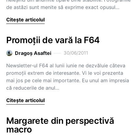
de astăzi sunt menite să exprime exact opusul…
Citește articolul
Promoții de vară la F64
Dragoş Asaftei
30/06/2011
Newsletter-ul F64 al lunii iunie ne dezvăluie câteva
promoții extrem de interesante. Vi le voi prezenta
mai jos pe cele mai importante. Eu unul am impresia
că reducerile de anul…
Citește articolul
Margarete din perspectivă
macro