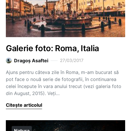
Galerie foto: Roma, Italia
Dragoş Asaftei
27/03/2017
Ajuns pentru câteva zile în Roma, m-am bucurat să
pot face o nouă serie de fotografii, în continuarea
celei începute în vara anului trecut (vezi galeria foto
din August, 2015). Veți…
Citește articolul
Natura