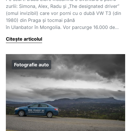
zurlii: Simona, Alex, Radu și „The designated driver”
(omul invizibil) care vor porni cu o dubă VW T3 (din
1980) din Praga și tocmai până
în Ulanbator în Mongolia. Vor parcurge 16.000 de…
Citește articolul
Fotografie auto