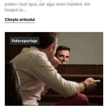
poate-i mult spus, dar sigur eram insistent. Am
început la…
Citește articolul
Fotoreportaje