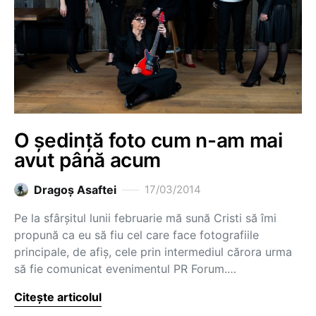
O ședință foto cum n-am mai
avut până acum
Dragoş Asaftei
17/03/2014
Pe la sfârșitul lunii februarie mă sună Cristi să îmi
propună ca eu să fiu cel care face fotografiile
principale, de afiș, cele prin intermediul cărora urma
să fie comunicat evenimentul PR Forum.…
Citește articolul