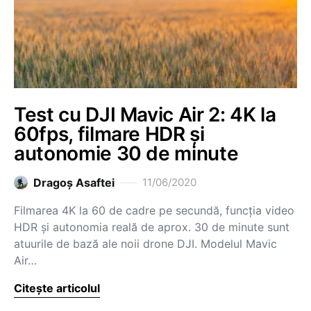
Test cu DJI Mavic Air 2: 4K la
60fps, filmare HDR și
autonomie 30 de minute
Dragoş Asaftei
11/06/2020
Filmarea 4K la 60 de cadre pe secundă, funcția video
HDR și autonomia reală de aprox. 30 de minute sunt
atuurile de bază ale noii drone DJI. Modelul Mavic
Air…
Citește articolul