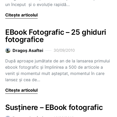
un început şi o evoluţie rapidă…
Citește articolul
EBook Fotografic – 25 ghiduri
fotografice
Dragoş Asaftei
30/09/2010
După aproape jumătate de an de la lansarea primului
ebook fotografic şi împlinirea a 500 de articole a
venit şi momentul mult aşteptat, momentul în care
lansez şi cea de…
Citește articolul
Susţinere – EBook fotografic