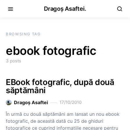
Dragoș Asaftei.
BROWSING TAG
ebook fotografic
3 posts
EBook fotografic, după două
săptămâni
Dragoş Asaftei
17/10/2010
În urmă cu două săptămâni am lansat un nou ebook
fotografic, de această dată cu 25 de ghiduri
fotografice ce cuprind informaţiile necesare pentru