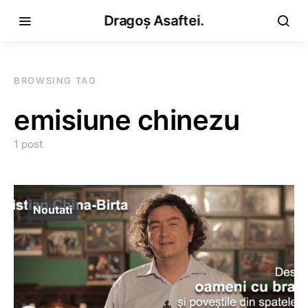
Dragoș Asaftei.
BROWSING TAG
emisiune chinezu
1 post
Noutati