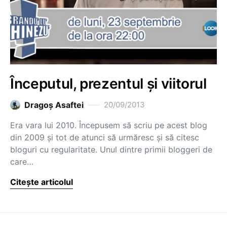
Începutul, prezentul și viitorul
Dragoş Asaftei
20/09/2013
Era vara lui 2010. Începusem să scriu pe acest blog
din 2009 și tot de atunci să urmăresc și să citesc
bloguri cu regularitate. Unul dintre primii bloggeri de
care…
Citește articolul