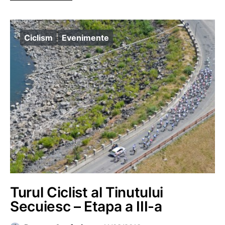
Ciclism
Evenimente
Turul Ciclist al Tinutului
Secuiesc – Etapa a III-a