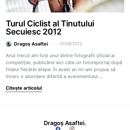
Turul Ciclist al Tinutului
Secuiesc 2012
Dragoş Asaftei
10/08/2012
Anul trecut am fost unul dintre fotografii oficial ai
competiției, publicând aici câte un fotoreportaj după
finalul fiecărei etape. În acest an mi-am propus să
încerc o abordare diferită a evenimentului.…
Citește articolul
Dragoș Asaftei.