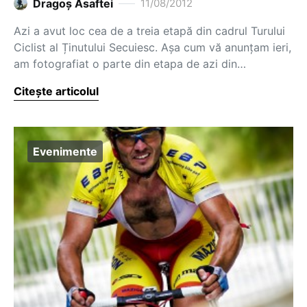
Dragoş Asaftei
11/08/2012
Azi a avut loc cea de a treia etapă din cadrul Turului
Ciclist al Ținutului Secuiesc. Așa cum vă anunțam ieri,
am fotografiat o parte din etapa de azi din…
Citește articolul
Evenimente