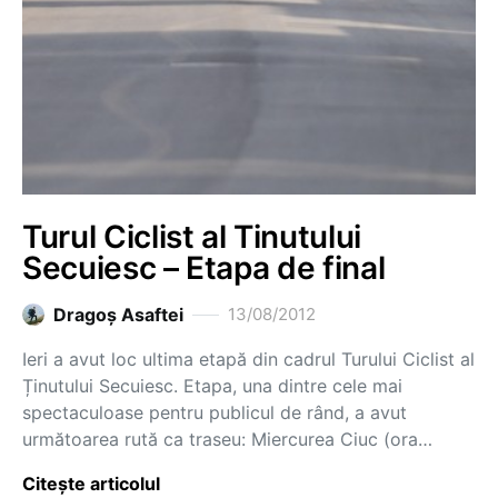
Turul Ciclist al Tinutului
Secuiesc – Etapa de final
Dragoş Asaftei
13/08/2012
Ieri a avut loc ultima etapă din cadrul Turului Ciclist al
Ținutului Secuiesc. Etapa, una dintre cele mai
spectaculoase pentru publicul de rând, a avut
următoarea rută ca traseu: Miercurea Ciuc (ora…
Citește articolul