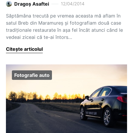
Dragoş Asaftei
12/04/2014
Săptămâna trecută pe vremea aceasta mă aflam în
satul Breb din Maramureș și fotografiam două case
tradiționale restaurate în așa fel încât atunci când le
vedeai ziceai că te-ai întors…
Citește articolul
Fotografie auto