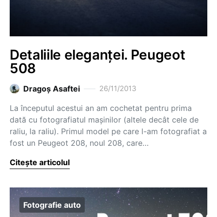
Detaliile eleganței. Peugeot
508
Dragoş Asaftei
26/11/2013
La începutul acestui an am cochetat pentru prima
dată cu fotografiatul mașinilor (altele decât cele de
raliu, la raliu). Primul model pe care l-am fotografiat a
fost un Peugeot 208, noul 208, care…
Citește articolul
Fotografie auto