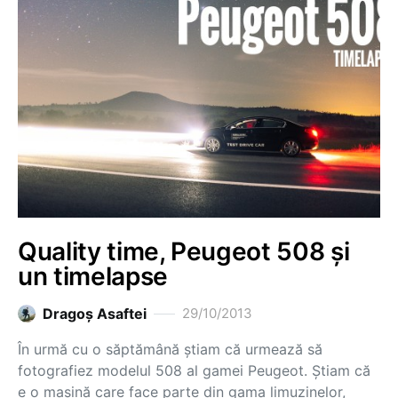
Quality time, Peugeot 508 și
un timelapse
Dragoş Asaftei
29/10/2013
În urmă cu o săptămână știam că urmează să
fotografiez modelul 508 al gamei Peugeot. Știam că
e o mașină care face parte din gama limuzinelor,