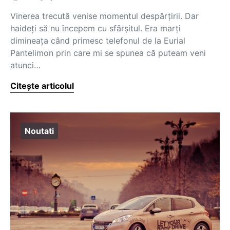
Vinerea trecută venise momentul despărțirii. Dar
haideți să nu începem cu sfârșitul. Era marți
dimineața când primesc telefonul de la Eurial
Pantelimon prin care mi se spunea că puteam veni
atunci…
Citește articolul
Noutati