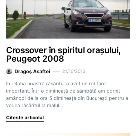
Crossover în spiritul orașului,
Peugeot 2008
Dragoş Asaftei
21/10/2013
În relația noastră răsăritul a avut un rol tare
important. Într-o dimineață de sâmbătă am pornit
amândoi de la ora 5 dimineața din București pentru a
vedea răsăritul la malul…
Citește articolul