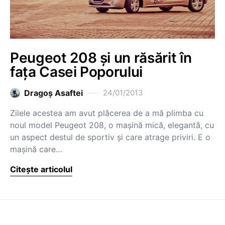
Peugeot 208 și un răsărit în
fața Casei Poporului
Dragoş Asaftei
24/01/2013
Zilele acestea am avut plăcerea de a mă plimba cu
noul model Peugeot 208, o mașină mică, elegantă, cu
un aspect destul de sportiv și care atrage priviri. E o
mașină care…
Citește articolul