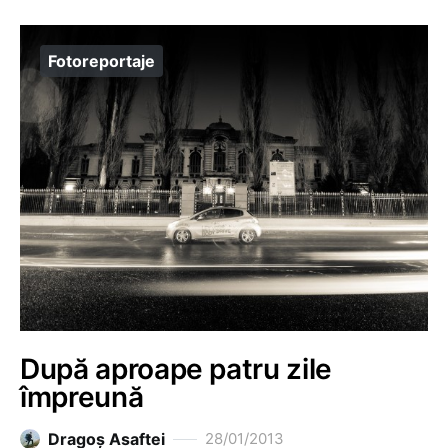
Fotoreportaje
După aproape patru zile
împreună
Dragoş Asaftei
28/01/2013