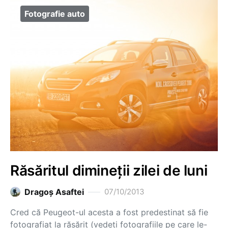
Fotografie auto
Răsăritul dimineții zilei de luni
Dragoş Asaftei
07/10/2013
Cred că Peugeot-ul acesta a fost predestinat să fie
fotografiat la răsărit (vedeți fotografiile pe care le-