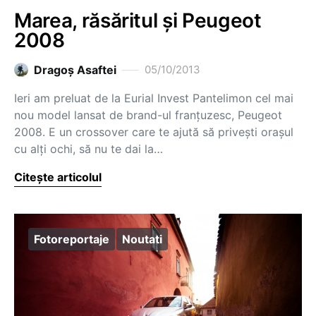
Marea, răsăritul și Peugeot
2008
Dragoş Asaftei
05/10/2013
Ieri am preluat de la Eurial Invest Pantelimon cel mai
nou model lansat de brand-ul franțuzesc, Peugeot
2008. E un crossover care te ajută să privești orașul
cu alți ochi, să nu te dai la…
Citește articolul
Fotoreportaje
Noutati