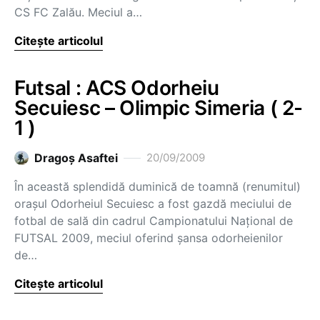
CS FC Zalău. Meciul a…
Citește articolul
Futsal : ACS Odorheiu
Secuiesc – Olimpic Simeria ( 2-
1 )
Dragoş Asaftei
20/09/2009
În această splendidă duminică de toamnă (renumitul)
oraşul Odorheiul Secuiesc a fost gazdă meciului de
fotbal de sală din cadrul Campionatului Naţional de
FUTSAL 2009, meciul oferind şansa odorheienilor
de…
Citește articolul