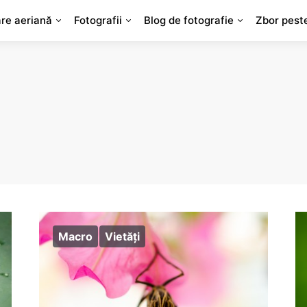
are aeriană
Fotografii
Blog de fotografie
Zbor pest
Macro
Vietăţi