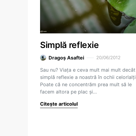
Simplă reflexie
Dragoş Asaftei
20/06/2012
Sau nu? Viața e ceva mult mai mult decât
simplă reflexie a noastră în ochii celorlalți
Poate că ne concentrăm prea mult să le
facem altora pe plac și…
Citește articolul