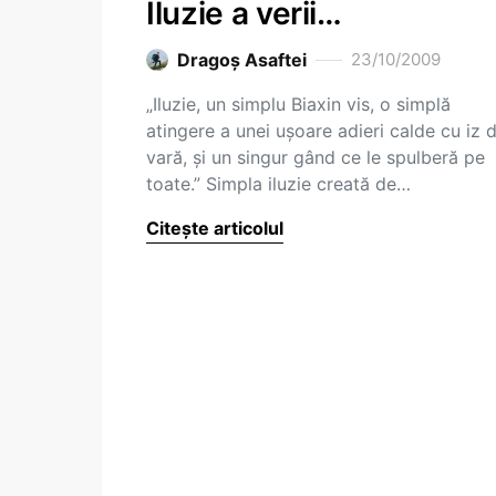
Iluzie a verii…
Dragoş Asaftei
23/10/2009
„Iluzie, un simplu Biaxin vis, o simplă
atingere a unei uşoare adieri calde cu iz 
vară, şi un singur gând ce le spulberă pe
toate.” Simpla iluzie creată de…
Citește articolul