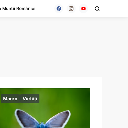
e Munții României
Macro
Vietăţi