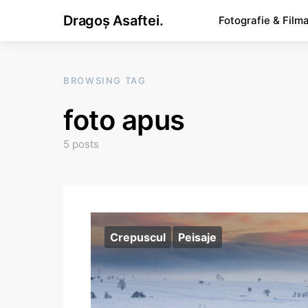
Dragoș Asaftei.
Fotografie & Film
BROWSING TAG
foto apus
5 posts
Crepuscul
Peisaje