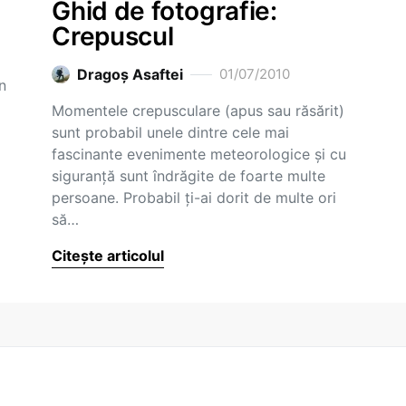
Ghid de fotografie:
Crepuscul
Dragoş Asaftei
01/07/2010
n
Momentele crepusculare (apus sau răsărit)
sunt probabil unele dintre cele mai
fascinante evenimente meteorologice şi cu
siguranţă sunt îndrăgite de foarte multe
persoane. Probabil ţi-ai dorit de multe ori
să…
Citește articolul