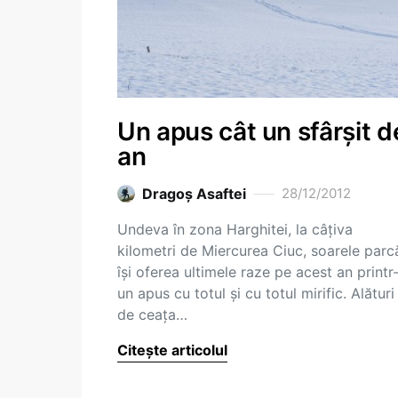
Un apus cât un sfârșit d
an
Dragoş Asaftei
28/12/2012
Undeva în zona Harghitei, la câțiva
kilometri de Miercurea Ciuc, soarele parc
își oferea ultimele raze pe acest an printr
un apus cu totul și cu totul mirific. Alături
de ceața…
Citește articolul