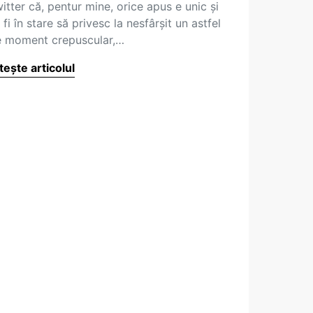
itter că, pentur mine, orice apus e unic și
 fi în stare să privesc la nesfârșit un astfel
 moment crepuscular,…
tește articolul