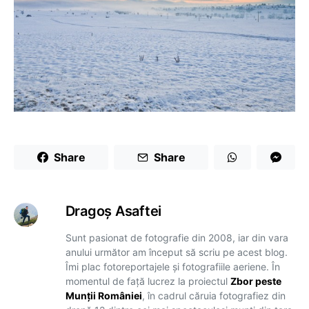
Share
Share
Dragoş Asaftei
Sunt pasionat de fotografie din 2008, iar din vara
anului următor am început să scriu pe acest blog.
Îmi plac fotoreportajele și fotografiile aeriene. În
momentul de față lucrez la proiectul
Zbor peste
Munții României
, în cadrul căruia fotografiez din