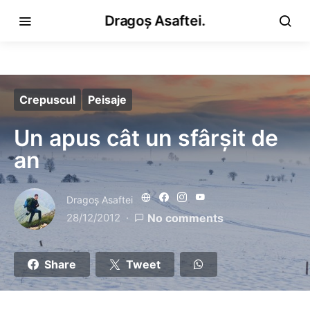
Dragoș Asaftei.
Crepuscul
Peisaje
Un apus cât un sfârșit de
an
Dragoş Asaftei
28/12/2012
No comments
Share
Tweet