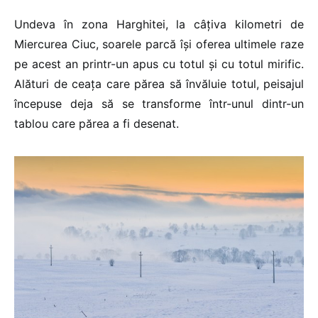
Undeva în zona Harghitei, la câțiva kilometri de
Miercurea Ciuc, soarele parcă își oferea ultimele raze
pe acest an printr-un apus cu totul și cu totul mirific.
Alături de ceața care părea să învăluie totul, peisajul
începuse deja să se transforme într-unul dintr-un
tablou care părea a fi desenat.