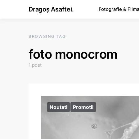
Dragoș Asaftei.
Fotografie & Film
BROWSING TAG
foto monocrom
1 post
Noutati
Promotii