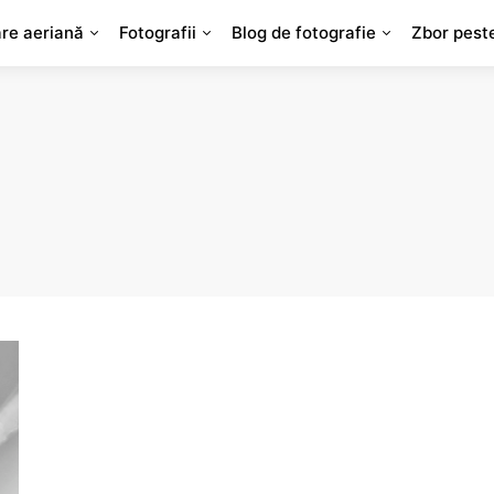
are aeriană
Fotografii
Blog de fotografie
Zbor pest