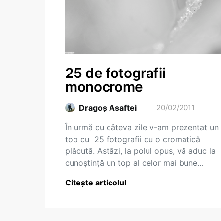
25 de fotografii
monocrome
Dragoş Asaftei
20/02/2011
În urmă cu câteva zile v-am prezentat un
top cu 25 fotografii cu o cromatică
plăcută. Astăzi, la polul opus, vă aduc la
cunoştinţă un top al celor mai bune…
Citește articolul