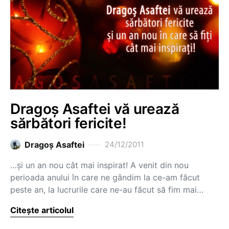
Dragoș Asaftei vă urează
sărbători fericite!
Dragoş Asaftei
24/12/2011
…și un an nou cât mai inspirat! A venit din nou
perioada anului în care ne gândim la ce-am făcut
peste an, la lucrurile care ne-au făcut să fim mai…
Citește articolul