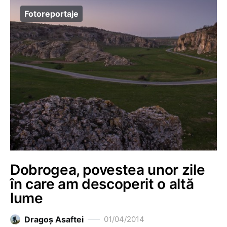
Fotoreportaje
Dobrogea, povestea unor zile
în care am descoperit o altă
lume
Dragoş Asaftei
01/04/2014