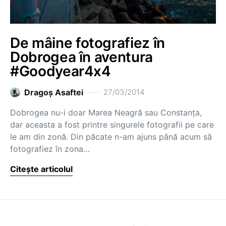
De mâine fotografiez în
Dobrogea în aventura
#Goodyear4x4
Dragoş Asaftei
27/03/2014
Dobrogea nu-i doar Marea Neagră sau Constanța,
dar aceasta a fost printre singurele fotografii pe care
le am din zonă. Din păcate n-am ajuns până acum să
fotografiez în zona…
Citește articolul