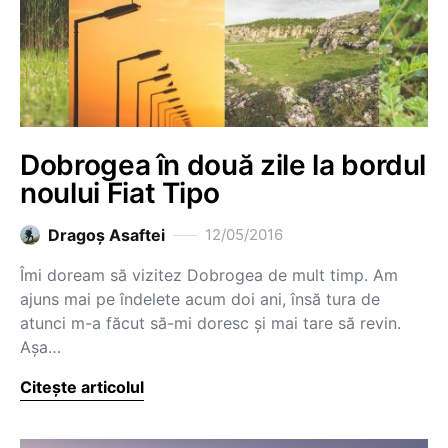
Dobrogea în două zile la bordul
noului Fiat Tipo
Dragoş Asaftei
12/05/2016
Îmi doream să vizitez Dobrogea de mult timp. Am
ajuns mai pe îndelete acum doi ani, însă tura de
atunci m-a făcut să-mi doresc și mai tare să revin.
Așa…
Citește articolul