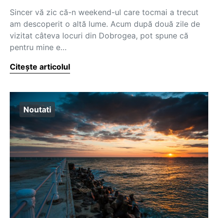
Sincer vă zic că-n weekend-ul care tocmai a trecut
am descoperit o altă lume. Acum după două zile de
vizitat câteva locuri din Dobrogea, pot spune că
pentru mine e…
Citește articolul
Noutati