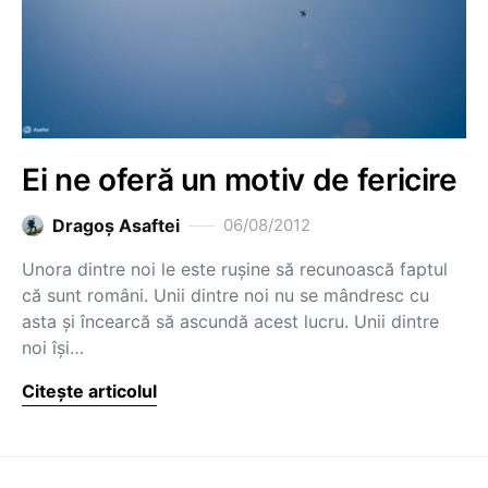
Ei ne oferă un motiv de fericire
Dragoş Asaftei
06/08/2012
Unora dintre noi le este rușine să recunoască faptul
că sunt români. Unii dintre noi nu se mândresc cu
asta și încearcă să ascundă acest lucru. Unii dintre
noi își…
Citește articolul