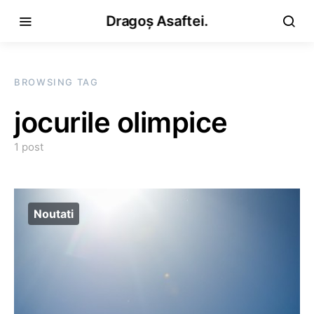
Dragoș Asaftei.
BROWSING TAG
jocurile olimpice
1 post
Noutati