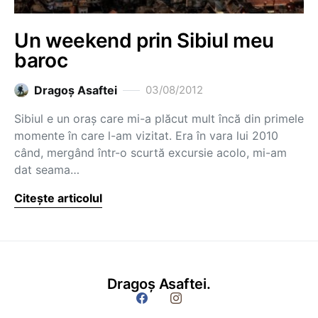
Un weekend prin Sibiul meu
baroc
Dragoş Asaftei
03/08/2012
Sibiul e un oraș care mi-a plăcut mult încă din primele
momente în care l-am vizitat. Era în vara lui 2010
când, mergând într-o scurtă excursie acolo, mi-am
dat seama…
Citește articolul
Dragoș Asaftei.