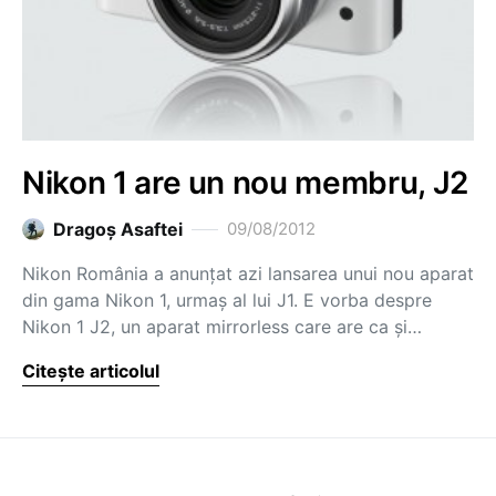
Nikon 1 are un nou membru, J2
Dragoş Asaftei
09/08/2012
Nikon România a anunțat azi lansarea unui nou aparat
din gama Nikon 1, urmaș al lui J1. E vorba despre
Nikon 1 J2, un aparat mirrorless care are ca și…
Citește articolul