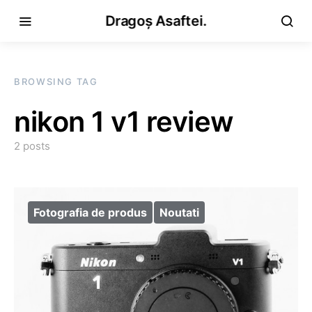
Dragoș Asaftei.
BROWSING TAG
nikon 1 v1 review
2 posts
Fotografia de produs
Noutati