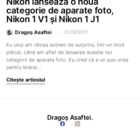
Nikon lansează o nouă
categorie de aparate foto,
Nikon 1 V1 și Nikon 1 J1
Dragoş Asaftei
21/09/2011
Eu unul am rămas extrem de surprins, într-un mod
plăcut, când am aflat de lansarea acestei noi
categorii de aparate foto. Eu cred că e un pas uriaș
pentru brand…
Citește articolul
Dragoș Asaftei.