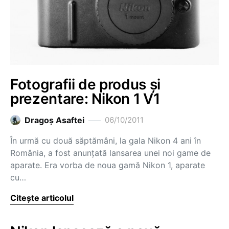
Fotografii de produs și
prezentare: Nikon 1 V1
Dragoş Asaftei
06/10/2011
În urmă cu două săptămâni, la gala Nikon 4 ani în
România, a fost anunțată lansarea unei noi game de
aparate. Era vorba de noua gamă Nikon 1, aparate
cu…
Citește articolul