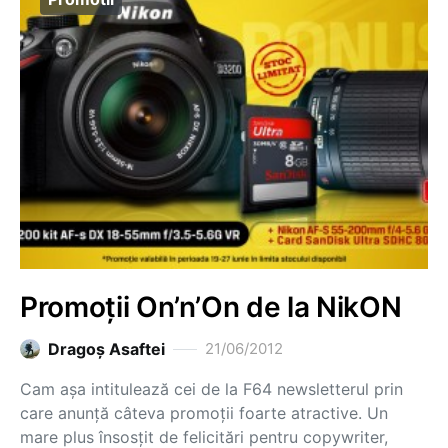
Promoții On’n’On de la NikON
Dragoş Asaftei
21/06/2012
Cam așa intitulează cei de la F64 newsletterul prin
care anunță câteva promoții foarte atractive. Un
mare plus însosțit de felicitări pentru copywriter,