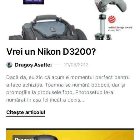
Vrei un Nikon D3200?
Dragoş Asaftei
21/09/2012
Dacă da, eu zic că acum e momentul perfect pentru
a face achiziția. Toamna se numără bobocii, dar și
promoțiile la produsele foto. Photosetup le-a
numărat în așa fel încât a decis…
Citește articolul
Promotii