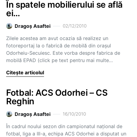
În spatele mobilierului se află
ei…
Dragoş Asaftei
02/12/2010
Zilele acestea am avut ocazia să realizez un
fotoreportaj la o fabrică de mobilă din oraşul
Odorheiu-Secuiesc. Este vorba despre fabrica de
mobilă EPAD (click pe text pentru mai multe…
Citește articolul
Fotbal: ACS Odorhei – CS
Reghin
Dragoş Asaftei
16/10/2010
În cadrul noului sezon din campionatul naţional de
fotbal, liga a III-a, echipa ACS Odorhei a disputat un