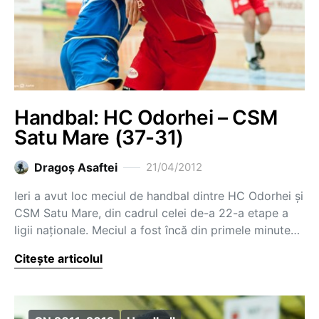
Handbal: HC Odorhei – CSM
Satu Mare (37-31)
Dragoş Asaftei
21/04/2012
Ieri a avut loc meciul de handbal dintre HC Odorhei și
CSM Satu Mare, din cadrul celei de-a 22-a etape a
ligii naționale. Meciul a fost încă din primele minute…
Citește articolul