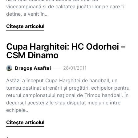
vicecampioană și de calitatea jucătorilor pe care îi
deține, a venit în…
Citește articolul
Cupa Harghitei: HC Odorhei –
CSM Dinamo
Dragoş Asaftei
28/01/2011
Astăzi a început Cupa Harghitei de handball, un
turneu destinat atrenării şi pregătirii echipelor pentru
returul campionatului naţional de Trimox handball. În
decursul acestei zile s-au disputat meciurile între
echipele…
Citește articolul