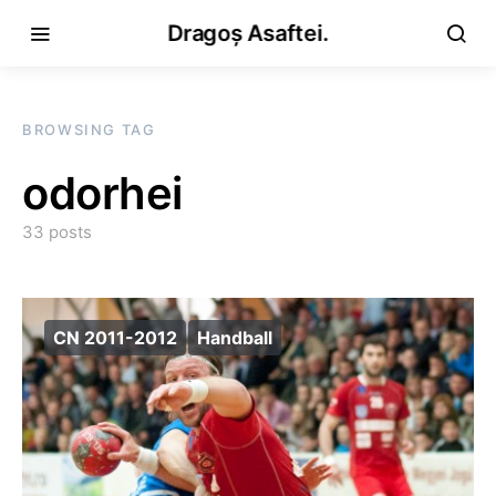
Dragoș Asaftei.
BROWSING TAG
odorhei
33 posts
CN 2011-2012
Handball