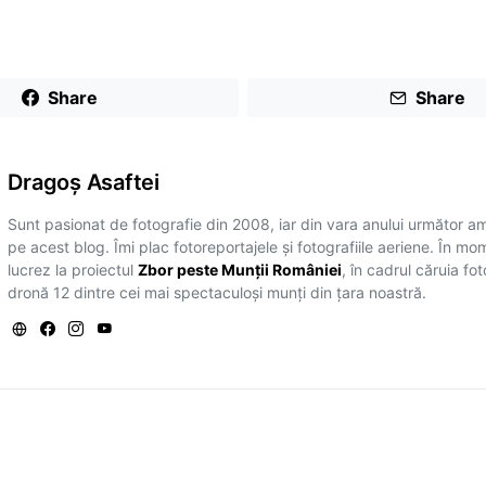
Share
Share
Dragoş Asaftei
Sunt pasionat de fotografie din 2008, iar din vara anului următor a
pe acest blog. Îmi plac fotoreportajele și fotografiile aeriene. În mo
lucrez la proiectul
Zbor peste Munții României
, în cadrul căruia fo
dronă 12 dintre cei mai spectaculoși munți din țara noastră.