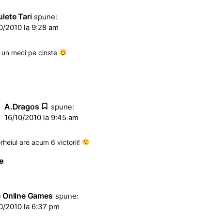
lete Tari
spune:
0/2010 la 9:28 am
t un meci pe cinste
A.Dragos
spune:
16/10/2010 la 9:45 am
rheiul are acum 6 victorii!
e
e Online Games
spune:
0/2010 la 6:37 pm