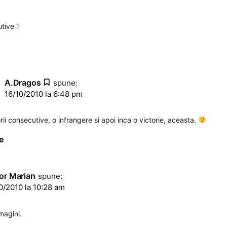
utive ?
A.Dragos
spune:
16/10/2010 la 6:48 pm
rii consecutive, o infrangere si apoi inca o victorie, aceasta.
e
or Marian
spune:
0/2010 la 10:28 am
imagini.