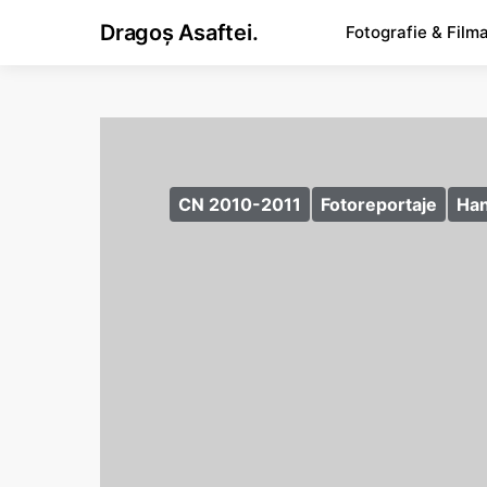
Dragoș Asaftei.
Fotografie & Film
CN 2010-2011
Fotoreportaje
Han