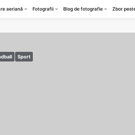
are aeriană
Fotografii
Blog de fotografie
Zbor pest
dball
Sport