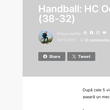
Handball: HC O
(38-32)
Dragoş Asaftei
16/10/2010
8 comments
Share
Tweet
După cele 5 vi
aseară un mec