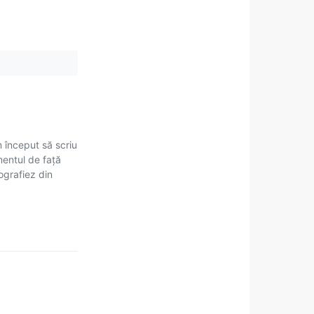
m început să scriu
mentul de față
tografiez din