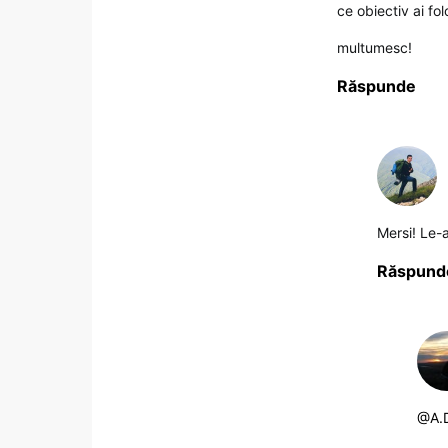
ce obiectiv ai fo
multumesc!
Răspunde
Mersi! Le-
Răspund
@A.