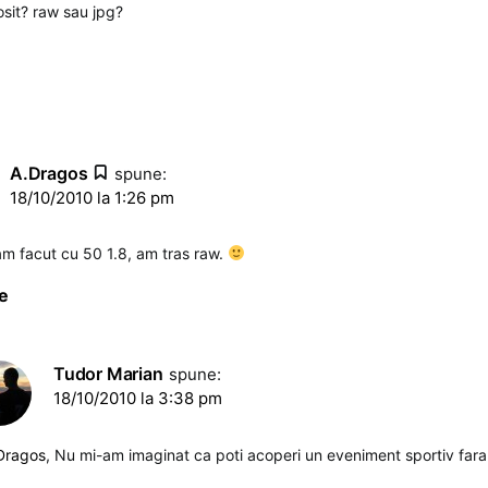
losit? raw sau jpg?
A.Dragos
spune:
18/10/2010 la 1:26 pm
am facut cu 50 1.8, am tras raw.
e
Tudor Marian
spune:
18/10/2010 la 3:38 pm
Dragos
, Nu mi-am imaginat ca poti acoperi un eveniment sportiv far