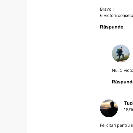
Bravo !
6 victorii consec
Răspunde
Nu, 5 victo
Răspund
Tud
18/1
Felicitari pentru 