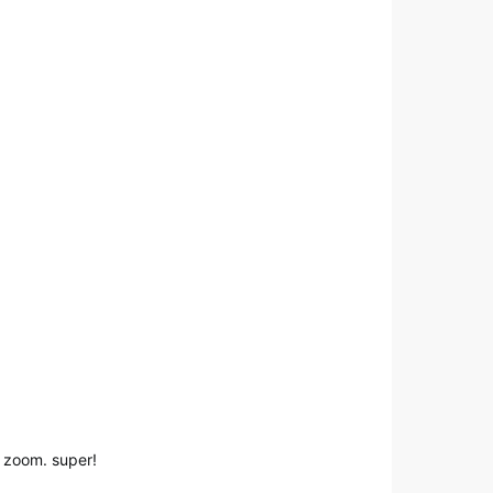
a zoom. super!