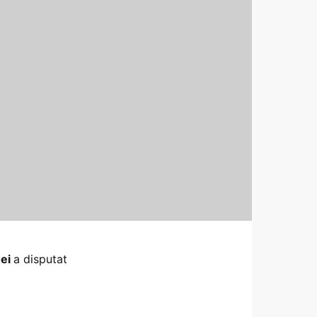
ei
a disputat