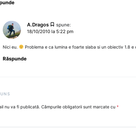
punde
A.Dragos
spune:
18/10/2010 la 5:22 pm
Nici eu.
Problema e ca lumina e foarte slaba si un obiectiv 1.8 e 
Răspunde
PUNS
l nu va fi publicată.
Câmpurile obligatorii sunt marcate cu
*