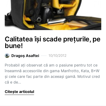
Calitatea își scade prețurile, pe
bune!
Dragoş Asaftei
10/10/2012
Probabil ați observat că am o pasiune pentru tot ce
înseamnă accesoriile din gama Manfrotto, Kata, B+W
și cele care fac parte din aceeași gamă. Motivul cred
că e de…
Citește articolul