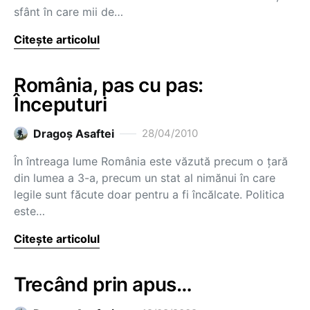
sfânt în care mii de…
Citește articolul
România, pas cu pas:
Începuturi
Dragoş Asaftei
28/04/2010
În întreaga lume România este văzută precum o ţară
din lumea a 3-a, precum un stat al nimănui în care
legile sunt făcute doar pentru a fi încălcate. Politica
este…
Citește articolul
Trecând prin apus…