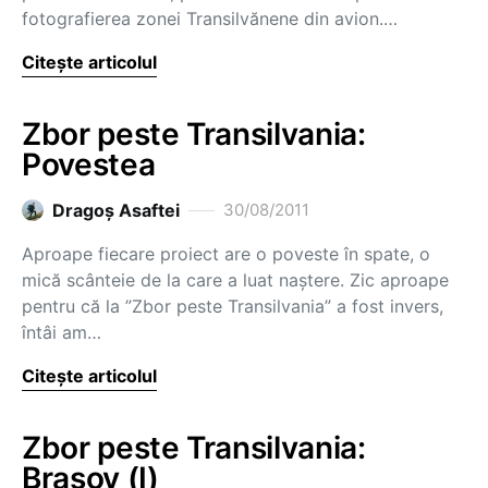
fotografierea zonei Transilvănene din avion.…
Citește articolul
Zbor peste Transilvania:
Povestea
Dragoş Asaftei
30/08/2011
Aproape fiecare proiect are o poveste în spate, o
mică scânteie de la care a luat naștere. Zic aproape
pentru că la ”Zbor peste Transilvania” a fost invers,
întâi am…
Citește articolul
Zbor peste Transilvania:
Brașov (I)