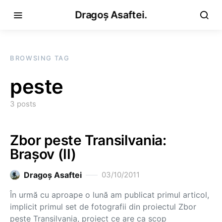
Dragoș Asaftei.
BROWSING TAG
peste
3 posts
Zbor peste Transilvania:
Brașov (II)
Dragoş Asaftei
03/10/2011
În urmă cu aproape o lună am publicat primul articol,
implicit primul set de fotografii din proiectul Zbor
peste Transilvania, proiect ce are ca scop