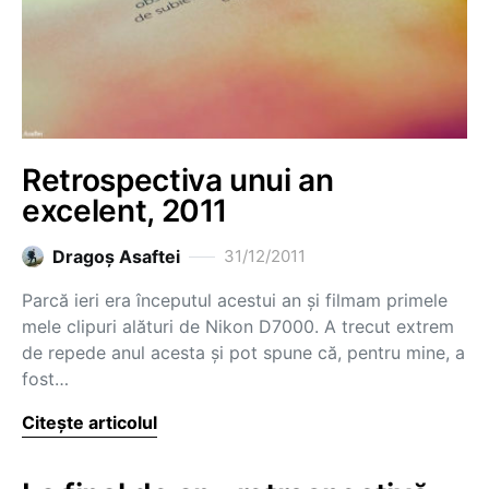
Retrospectiva unui an
excelent, 2011
Dragoş Asaftei
31/12/2011
Parcă ieri era începutul acestui an și filmam primele
mele clipuri alături de Nikon D7000. A trecut extrem
de repede anul acesta și pot spune că, pentru mine, a
fost…
Citește articolul