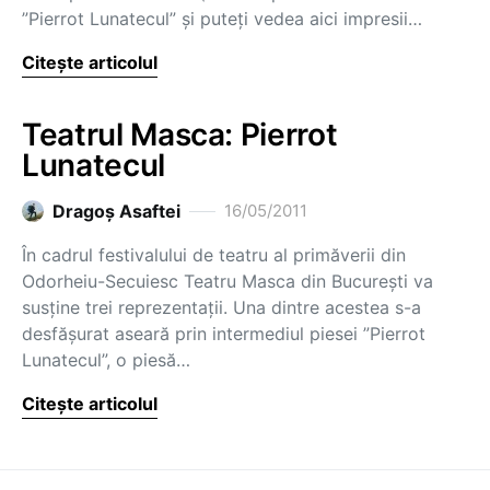
”Pierrot Lunatecul” și puteți vedea aici impresii…
Citește articolul
Teatrul Masca: Pierrot
Lunatecul
Dragoş Asaftei
16/05/2011
În cadrul festivalului de teatru al primăverii din
Odorheiu-Secuiesc Teatru Masca din București va
susține trei reprezentații. Una dintre acestea s-a
desfășurat aseară prin intermediul piesei ”Pierrot
Lunatecul”, o piesă…
Citește articolul