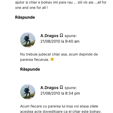
ajutor si chiar e bolnav imi pare rau … stii vb aia …all for
one and one for all !
Răspunde
A.Dragos
spune:
21/08/2010 la 9:40 am
Nu trebuie judecat chiar asa, acum depinde de
parerea fiecaruia.
Răspunde
A.Dragos
spune:
21/08/2010 la 8:34 pm
Acum fiecare cu parerea lui insa voi atasa zilele
acestea acte doveditoare ca el chiar este bolnav.