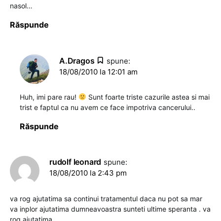
nasol…
Răspunde
A.Dragos
spune:
18/08/2010 la 12:01 am
Huh, imi pare rau!
Sunt foarte triste cazurile astea si mai
trist e faptul ca nu avem ce face impotriva cancerului..
Răspunde
rudolf leonard
spune:
18/08/2010 la 2:43 pm
va rog ajutatima sa continui tratamentul daca nu pot sa mar
va inplor ajutatima dumneavoastra sunteti ultime speranta . va
rog ajutatima.