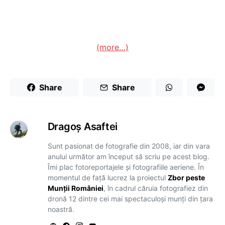
(more…)
Share
Share
Dragoş Asaftei
Sunt pasionat de fotografie din 2008, iar din vara
anului următor am început să scriu pe acest blog.
Îmi plac fotoreportajele și fotografiile aeriene. În
momentul de față lucrez la proiectul
Zbor peste
Munții României
, în cadrul căruia fotografiez din
dronă 12 dintre cei mai spectaculoși munți din țara
noastră.