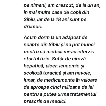
pe nimeni, am crescut, de la un an,
în mai multe case de copii din
Sibiu, iar de la 18 ani sunt pe
drumuri.
Acum dorm la un adăpost de
noapte din Sibiu şi nu pot munci
pentru că medicii mi-au interzis
efortul fizic. Sufăr de ciroză
hepatică, ulcer, leucemie şi
scolioză toracică şi am nevoie,
lunar, de medicamente în valoare
de aproape cinci milioane de lei
pentru a putea urma tratamentul
prescris de medici.