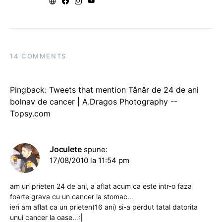
14 COMMENTS
Pingback:
Tweets that mention Tânăr de 24 de ani
bolnav de cancer | A.Dragos Photography --
Topsy.com
Joculete
spune:
17/08/2010 la 11:54 pm
am un prieten 24 de ani, a aflat acum ca este intr-o faza
foarte grava cu un cancer la stomac…
ieri am aflat ca un prieten(16 ani) si-a perdut tatal datorita
unui cancer la oase…:|