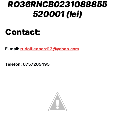
RO36RNCB0231088855
520001 (lei)
Contact:
E-mail:
rudolfleonard13@yahoo.com
Telefon: 0757205495