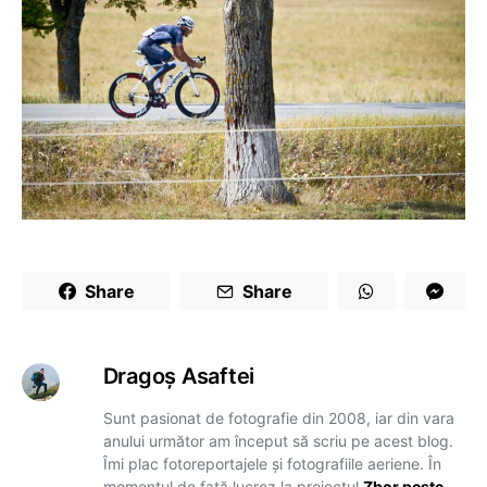
Share
Share
Dragoş Asaftei
Sunt pasionat de fotografie din 2008, iar din vara
anului următor am început să scriu pe acest blog.
Îmi plac fotoreportajele și fotografiile aeriene. În
momentul de față lucrez la proiectul
Zbor peste