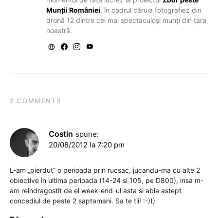
Munții României
, în cadrul căruia fotografiez din
dronă 12 dintre cei mai spectaculoși munți din țara
noastră.
2 COMMENTS
Costin
spune:
20/08/2012 la 7:20 pm
L-am „pierdut” o perioada prin rucsac, jucandu-ma cu alte 2
obiective in ultima perioada (14-24 si 105, pe D800), insa m-
am reindragostit de el week-end-ul asta si abia astept
concediul de peste 2 saptamani. Sa te tii! :-)))