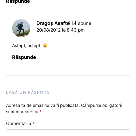
Răspunde
Dragoş Asaftei
spune:
20/08/2012 la 8:43 pm
Aștept, aștept.
Răspunde
LASĂ UN RĂSPUNS
Adresa ta de email nu va fi publicată.
Câmpurile obligatorii
sunt marcate cu
*
Comentariu
*