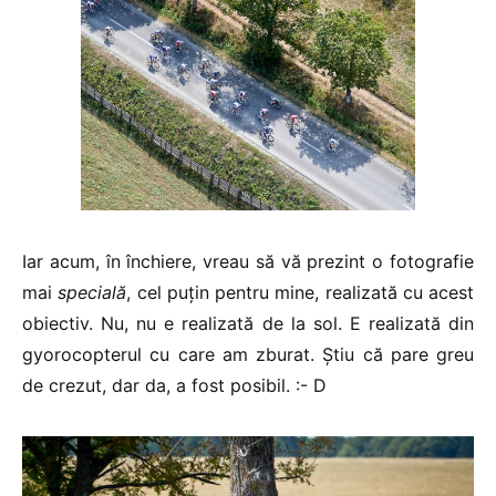
Iar acum, în închiere, vreau să vă prezint o fotografie
mai
specială
, cel puțin pentru mine, realizată cu acest
obiectiv. Nu, nu e realizată de la sol. E realizată din
gyorocopterul cu care am zburat. Știu că pare greu
de crezut, dar da, a fost posibil. :- D