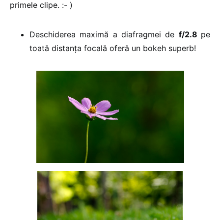
primele clipe. :- )
Deschiderea maximă a diafragmei de
f/2.8
pe
toată distanța focală oferă un bokeh superb!