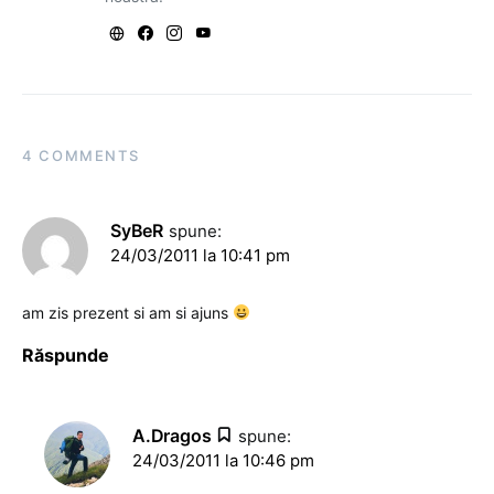
4 COMMENTS
SyBeR
spune:
24/03/2011 la 10:41 pm
am zis prezent si am si ajuns
Răspunde
A.Dragos
spune:
24/03/2011 la 10:46 pm