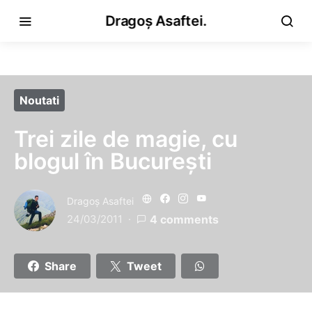
Dragoș Asaftei.
Noutati
Trei zile de magie, cu
blogul în Bucureşti
Dragoş Asaftei
24/03/2011
4 comments
Share
Tweet