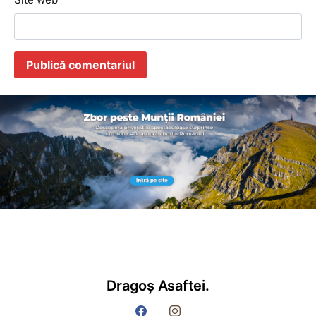
Dragoș Asaftei.