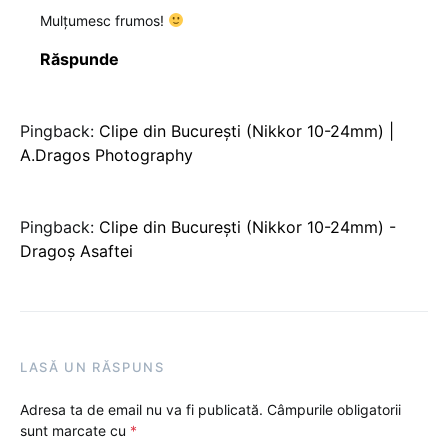
Mulţumesc frumos!
Răspunde
Pingback:
Clipe din Bucureşti (Nikkor 10-24mm) |
A.Dragos Photography
Pingback:
Clipe din Bucureşti (Nikkor 10-24mm) -
Dragoș Asaftei
LASĂ UN RĂSPUNS
Adresa ta de email nu va fi publicată.
Câmpurile obligatorii
sunt marcate cu
*