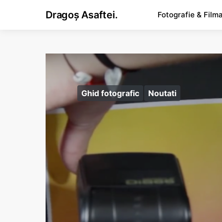
Dragoș Asaftei.
Fotografie & Film
Ghid fotografic
Noutati