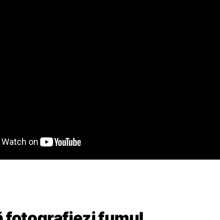
 fotografiezi fumul