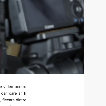
le video pentru
 dar care ar fi
, fiecare dintre