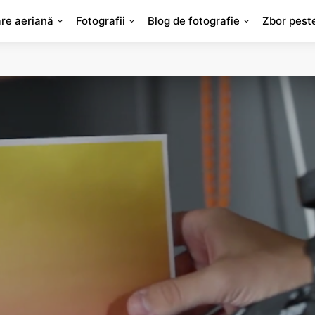
are aeriană
Fotografii
Blog de fotografie
Zbor pest