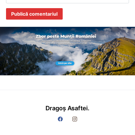
Dragoș Asaftei.