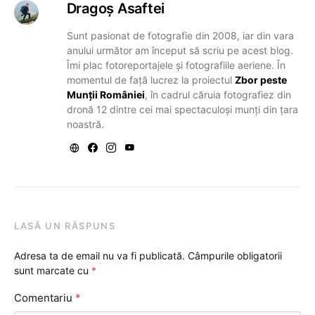
Dragoş Asaftei
Sunt pasionat de fotografie din 2008, iar din vara
anului următor am început să scriu pe acest blog.
Îmi plac fotoreportajele și fotografiile aeriene. În
momentul de față lucrez la proiectul
Zbor peste
Munții României
, în cadrul căruia fotografiez din
dronă 12 dintre cei mai spectaculoși munți din țara
noastră.
LASĂ UN RĂSPUNS
Adresa ta de email nu va fi publicată.
Câmpurile obligatorii
sunt marcate cu
*
Comentariu
*