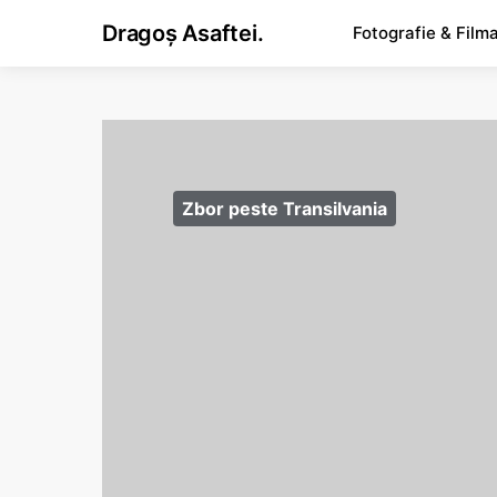
Dragoș Asaftei.
Fotografie & Film
Zbor peste Transilvania