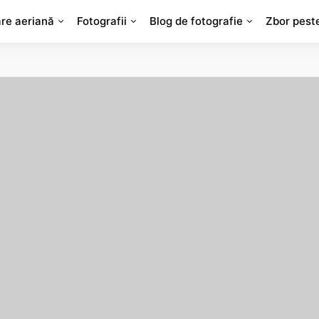
are aeriană
Fotografii
Blog de fotografie
Zbor pest