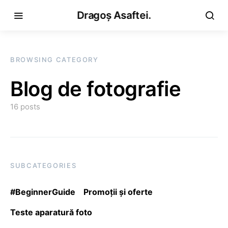
Dragoș Asaftei.
BROWSING CATEGORY
Blog de fotografie
16 posts
SUBCATEGORIES
#BeginnerGuide
Promoții și oferte
Teste aparatură foto