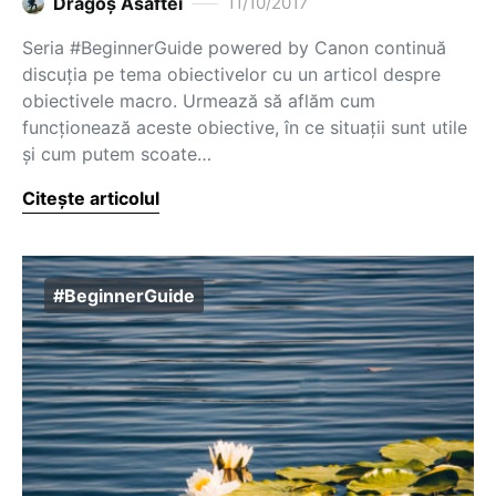
Dragoş Asaftei
11/10/2017
Seria #BeginnerGuide powered by Canon continuă
discuția pe tema obiectivelor cu un articol despre
obiectivele macro. Urmează să aflăm cum
funcționează aceste obiective, în ce situații sunt utile
și cum putem scoate…
Citește articolul
#BeginnerGuide