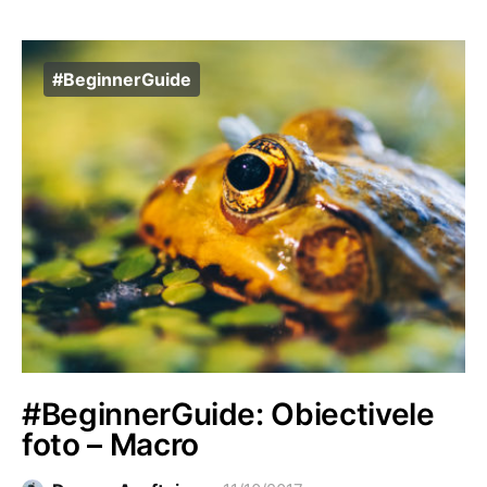
#BeginnerGuide
#BeginnerGuide: Obiectivele
foto – Macro