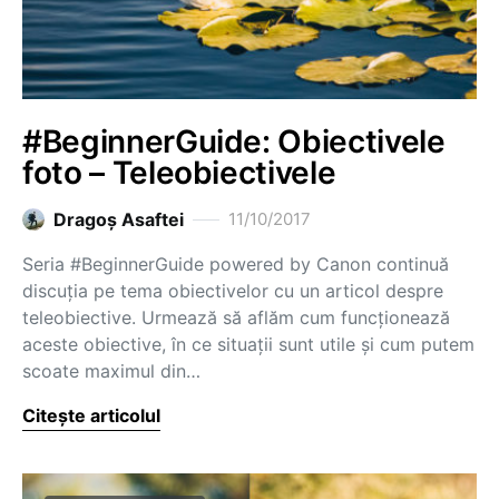
#BeginnerGuide: Obiectivele
foto – Teleobiectivele
Dragoş Asaftei
11/10/2017
Seria #BeginnerGuide powered by Canon continuă
discuția pe tema obiectivelor cu un articol despre
teleobiective. Urmează să aflăm cum funcționează
aceste obiective, în ce situații sunt utile și cum putem
scoate maximul din…
Citește articolul