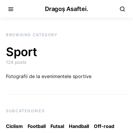
Dragoș Asaftei.
BROWSING CATEGORY
Sport
124 posts
Fotografii de la evenimentele sportive
SUBCATEGORIES
Ciclism
Football
Futsal
Handball
Off-road