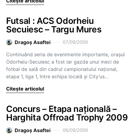
Citește articolul
Futsal : ACS Odorheiu
Secuiesc – Targu Mures
Dragoş Asaftei
07/09/2009
Continuând seria de evenimente importante, oraşul
Odorheiu-Secuiesc a fost iar gazda unui meci de
fotbal de sală din cadrul campionatului naţional,
etapa 1, liga 1, între echipa locală şi City’us…
Citește articolul
Concurs – Etapa naţională –
Harghita Offroad Trophy 2009
Dragoş Asaftei
06/09/2009