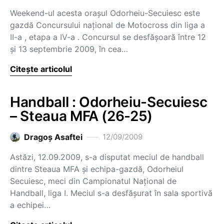
Weekend-ul acesta oraşul Odorheiu-Secuiesc este
gazdă Concursului naţional de Motocross din liga a
II-a , etapa a IV-a . Concursul se desfăşoară între 12
şi 13 septembrie 2009, în cea…
Citește articolul
Handball : Odorheiu-Secuiesc
– Steaua MFA (26-25)
Dragoş Asaftei
12/09/2009
Astăzi, 12.09.2009, s-a disputat meciul de handball
dintre Steaua MFA şi echipa-gazdă, Odorheiul
Secuiesc, meci din Campionatul Naţional de
Handball, liga I. Meciul s-a desfăşurat în sala sportivă
a echipei…