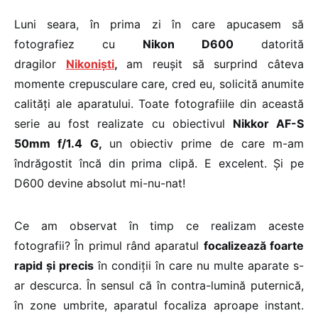
Luni seara, în prima zi în care apucasem să
fotografiez cu
Nikon D600
datorită
dragilor
Nikoniști
,
am reușit să surprind câteva
momente crepusculare care, cred eu, solicită anumite
calități ale aparatului. Toate fotografiile din această
serie au fost realizate cu obiectivul
Nikkor AF-S
50mm f/1.4 G,
un obiectiv prime de care m-am
îndrăgostit încă din prima clipă. E excelent. Și pe
D600 devine absolut mi-nu-nat!
Ce am observat în timp ce realizam aceste
fotografii? În primul rând aparatul
focalizează foarte
rapid și precis
în condiții în care nu multe aparate s-
ar descurca. În sensul că în contra-lumină puternică,
în zone umbrite, aparatul focaliza aproape instant.