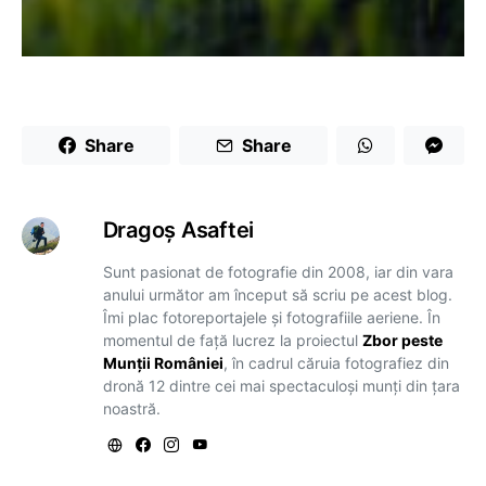
Share
Share
Dragoş Asaftei
Sunt pasionat de fotografie din 2008, iar din vara
anului următor am început să scriu pe acest blog.
Îmi plac fotoreportajele și fotografiile aeriene. În
momentul de față lucrez la proiectul
Zbor peste
Munții României
, în cadrul căruia fotografiez din
dronă 12 dintre cei mai spectaculoși munți din țara
noastră.