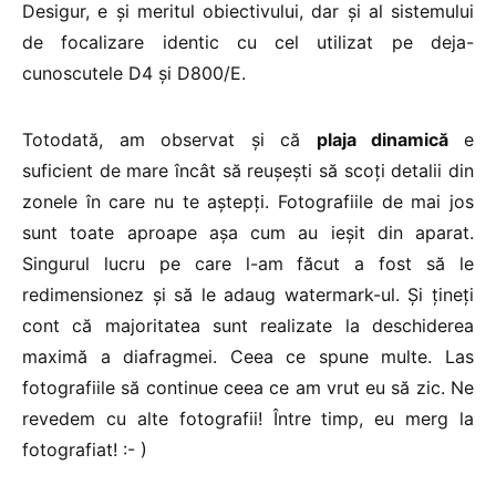
Desigur, e și meritul obiectivului, dar și al sistemului
de focalizare identic cu cel utilizat pe deja-
cunoscutele D4 și D800/E.
Totodată, am observat și că
plaja dinamică
e
suficient de mare încât să reușești să scoți detalii din
zonele în care nu te aștepți. Fotografiile de mai jos
sunt toate aproape așa cum au ieșit din aparat.
Singurul lucru pe care l-am făcut a fost să le
redimensionez și să le adaug watermark-ul. Și țineți
cont că majoritatea sunt realizate la deschiderea
maximă a diafragmei. Ceea ce spune multe. Las
fotografiile să continue ceea ce am vrut eu să zic. Ne
revedem cu alte fotografii! Între timp, eu merg la
fotografiat! :- )