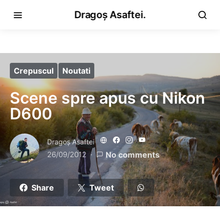
Dragoș Asaftei.
Crepuscul
Noutati
Scene spre apus cu Nikon
D600
Dragoş Asaftei
26/09/2012
No comments
Share
Tweet