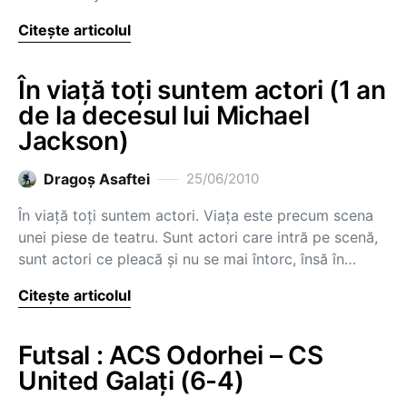
Citește articolul
În viaţă toţi suntem actori (1 an
de la decesul lui Michael
Jackson)
Dragoş Asaftei
25/06/2010
În viaţă toţi suntem actori. Viaţa este precum scena
unei piese de teatru. Sunt actori care intră pe scenă,
sunt actori ce pleacă şi nu se mai întorc, însă în…
Citește articolul
Futsal : ACS Odorhei – CS
United Galaţi (6-4)