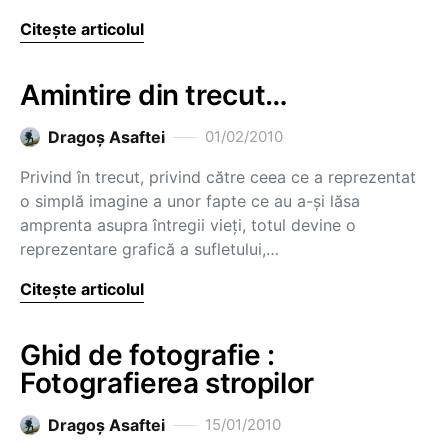
Citește articolul
Amintire din trecut…
Dragoş Asaftei
01/02/2010
Privind în trecut, privind către ceea ce a reprezentat
o simplă imagine a unor fapte ce au a-şi lăsa
amprenta asupra întregii vieţi, totul devine o
reprezentare grafică a sufletului,…
Citește articolul
Ghid de fotografie :
Fotografierea stropilor
Dragoş Asaftei
15/01/2010