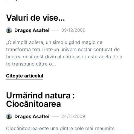
Valuri de vise…
Dragoş Asaftei
09/12/2009
„O simplă adiere, un simplu gând magic ce
transformă totul într-un univers neclar conturat de
fineţea unui gest divin al cărui scop este acela de a
te transpune către o…
Citește articolul
Urmărind natura :
Ciocănitoarea
Dragoş Asaftei
24/11/2009
Ciocănitoarea este una dintre cele mai renumite