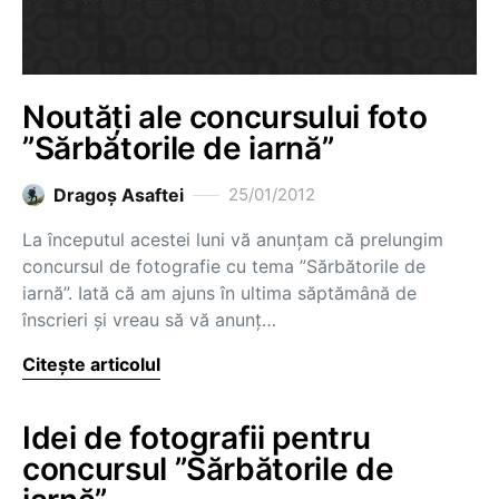
Noutăți ale concursului foto
”Sărbătorile de iarnă”
Dragoş Asaftei
25/01/2012
La începutul acestei luni vă anunțam că prelungim
concursul de fotografie cu tema ”Sărbătorile de
iarnă”. Iată că am ajuns în ultima săptămână de
înscrieri și vreau să vă anunț…
Citește articolul
Idei de fotografii pentru
concursul ”Sărbătorile de