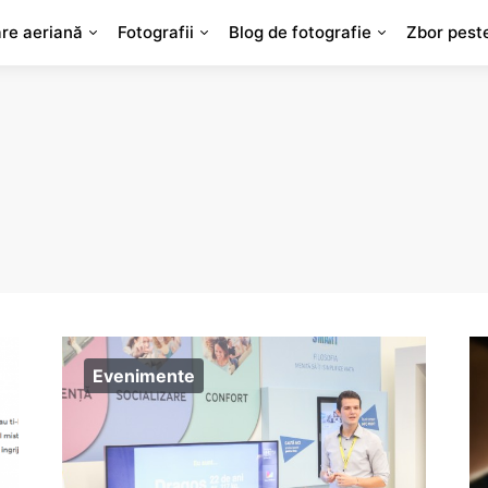
are aeriană
Fotografii
Blog de fotografie
Zbor pest
Evenimente