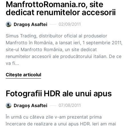
ManfrottoRomania.ro, site
dedicat renumitelor accesorii
Dragoş Asaftei
02/09/2011
Simus Trading, distribuitor oficial al produselor
Manfrotto în România, a lansat ieri, 1 septembrie 2011,
site-ul Manfrotto România, un site dedicat
renumitelor accesorii ale producătorului italian. De ce
va fi…
Citește articolul
Fotografii HDR ale unui apus
Dragoş Asaftei
07/08/2011
În urmă cu câteva zile v-am prezentat prima
încercare de realizare a unui apus HDR. Ieri am mai