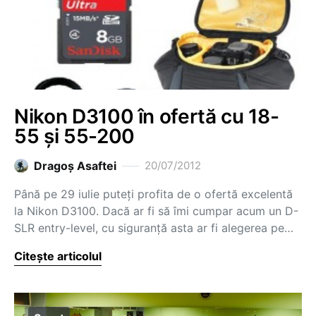
Nikon D3100 în ofertă cu 18-
55 și 55-200
Dragoş Asaftei
20/07/2012
Până pe 29 iulie puteți profita de o ofertă excelentă
la Nikon D3100. Dacă ar fi să îmi cumpar acum un D-
SLR entry-level, cu siguranță asta ar fi alegerea pe…
Citește articolul