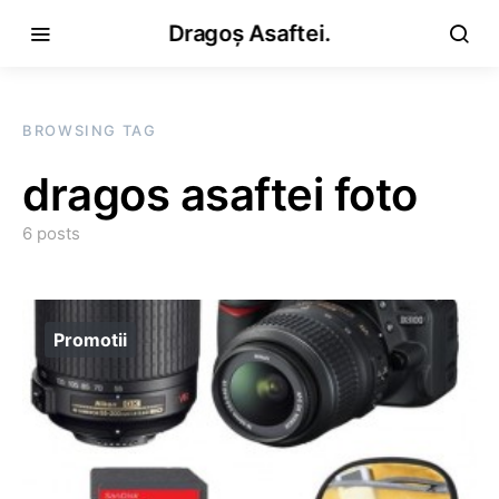
Dragoș Asaftei.
BROWSING TAG
dragos asaftei foto
6 posts
Promotii