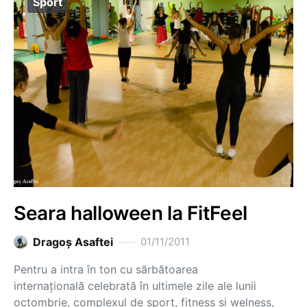
Sport
Seara halloween la FitFeel
Dragoş Asaftei
01/11/2011
Pentru a intra în ton cu sărbătoarea
internațională celebrată în ultimele zile ale lunii
octombrie, complexul de sport, fitness și welness,