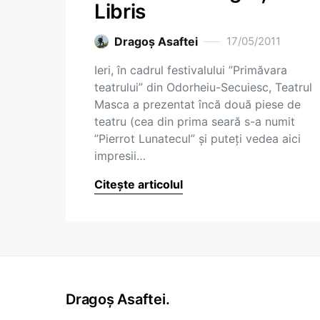
Libris
Dragoş Asaftei
17/05/2011
Ieri, în cadrul festivalului ”Primăvara
teatrului” din Odorheiu-Secuiesc, Teatrul
Masca a prezentat încă două piese de
teatru (cea din prima seară s-a numit
”Pierrot Lunatecul” și puteți vedea aici
impresii…
Citește articolul
Dragoș Asaftei.