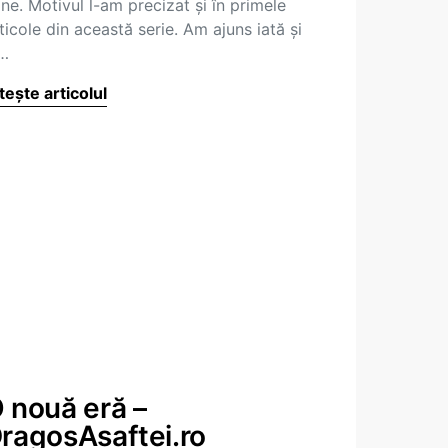
ne. Motivul l-am precizat și în primele
ticole din această serie. Am ajuns iată și
…
tește articolul
 nouă eră –
ragosAsaftei.ro