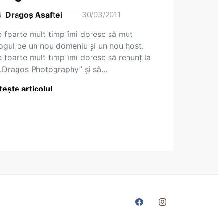
Dragoş Asaftei
30/03/2011
 foarte mult timp îmi doresc să mut
ogul pe un nou domeniu şi un nou host.
 foarte mult timp îmi doresc să renunţ la
.Dragos Photography” şi să…
tește articolul