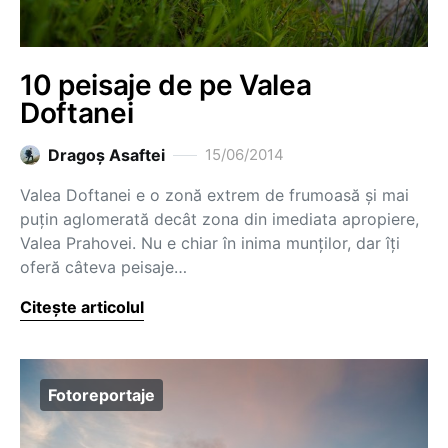
10 peisaje de pe Valea
Doftanei
Dragoş Asaftei
15/06/2014
Valea Doftanei e o zonă extrem de frumoasă și mai
puțin aglomerată decât zona din imediata apropiere,
Valea Prahovei. Nu e chiar în inima munților, dar îți
oferă câteva peisaje…
Citește articolul
Fotoreportaje