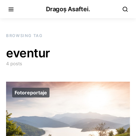
Dragoș Asaftei.
BROWSING TAG
eventur
4 posts
Fotoreportaje